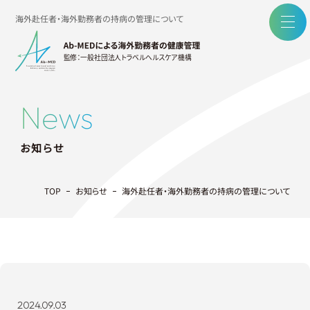
海外赴任者・海外勤務者の持病の管理について
toggl
お知らせ
navig
お問い合わせ
News
お知らせ
TOP
お知らせ
海外赴任者・海外勤務者の持病の管理について
2024.09.03